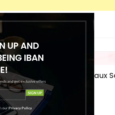
GN UP AND
ACT US
CHECKOUT
TRACK ORDER
Blog
EING IBAN
E!
UNCATEGORIZED
 nul Conserve Par rapport aux Sa
rends and get exclusive offers
france Toutefois,
0
Posted by
vmdebasish
On August 13, 2024
th our
Privacy Policy