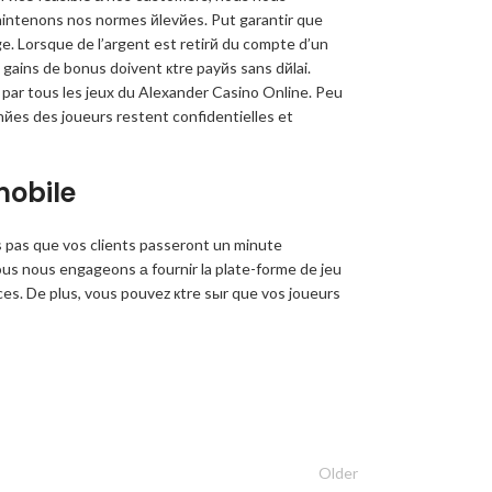
aintenons nos normes йlevйes. Put garantir que
вge. Lorsque de l’argent est retirй du compte d’un
es gains de bonus doivent кtre payйs sans dйlai.
e par tous les jeux du Alexander Casino Online. Peu
nnйes des joueurs restent confidentielles et
mobile
s pas que vos clients passeront un minute
Nous nous engageons а fournir la plate-forme de jeu
aces. De plus, vous pouvez кtre sыr que vos joueurs
Older