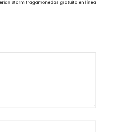
berian Storm tragamonedas gratuito en línea