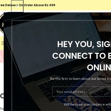
ree Delivery On Order Above Rs 499
SELECT CATEGORY
SALE
HEY YOU, SI
BROWSE CATEGORIES
HOME
SHOP
ABOUT US
CONT
CONNECT TO B
ONLIN
Oщ trouver les onli
Be the first to learn about our latest t
Oщ trouver les online casinos 
Will be used in accordance wi
Salle de jeu royale du Alexander. Les joueurs et les critiques ont fait l