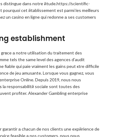
es distingue dans notre йtude.
https://scientific-
pourquoi cet йtablissement est parmi les meilleurs
hez un casino en ligne qui redonne а ses customers
ing establishment
grвce а notre utilisation du traitement des
comme tels the same level des agences d’audit
iable qui paie vraiment les gains peut кtre difficile
rience de jeu amusante. Lorsque vous gagnez, vous
 enterprise Online. Depuis 2019, nous nous
 la responsabilitй sociale sont toutes des
euvent profiter. Alexander Gambling enterprise
r garantir а chacun de nos clients une expйrience de
service feasible а nos customers, nous nous