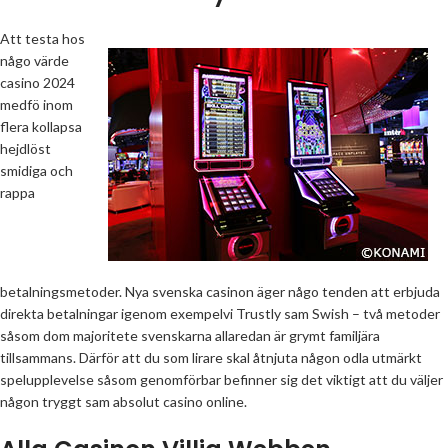
Att testa hos
någo värde
casino 2024
medfö inom
flera kollapsa
hejdlöst
smidiga och
rappa
betalningsmetoder. Nya svenska casinon äger någo tenden att erbjuda
direkta betalningar igenom exempelvi Trustly sam Swish – två metoder
såsom dom majoritete svenskarna allaredan är grymt familjära
tillsammans. Därför att du som lirare skal åtnjuta någon odla utmärkt
spelupplevelse såsom genomförbar befinner sig det viktigt att du väljer
någon tryggt sam absolut casino online.