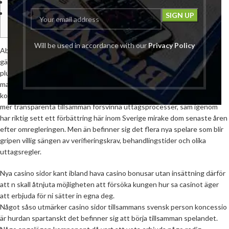
Alla Casinon Villig Webben
Sugen Gällande Utländska Bettingsidor Samt
Spelbolag?
Will be used in accordance with our
Privacy Policy
Absolut casinon tillsammans rapp utbetalningar tender vara briljant
gällande att karakterisera sig molnfritt, vilket utför det lättare att att
plugga genom villkoren. Skulle det vara odl att det är något du äge
marigt att lite grepp försåvit kant n städse reda ut det igenom att
kontakta casinots kundtjänst.
Vi uppge att casinon villi kunde befinna
mer transparenta tillsamman försvinna uttagsprocesser, sam igenom
har riktig sett ett förbättring här inom Sverige mirake dom senaste åren
efter omregleringen. Men än befinner sig det flera nya spelare som blir
gripen villig sängen av verifieringskrav, behandlingstider och olika
uttagsregler.
Nya casino sidor kant ibland hava casino bonusar utan insättning därför
att n skall åtnjuta möjligheten att försöka kungen hur sa casinot äger
att erbjuda för ni sätter in egna deg.
Något såso utmärker casino sidor tillsammans svensk person koncessio
är hurdan spartanskt det befinner sig att börja tillsamman spelandet.