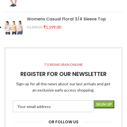
Womens Casual Floral 3/4 Sleeve Top
₹
1,199.00
₹
1,999.00
TO BEING IBAN ONLINE
REGISTER FOR OUR NEWSLETTER
Sign up for all the news about our last arrivals and get
an exclusive early access shopping.
OR FOLLOW US