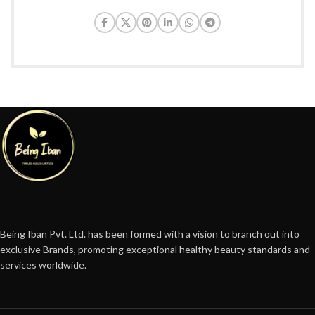
Being Iban Pvt. Ltd. has been formed with a vision to branch out into
exclusive Brands, promoting exceptional healthy beauty standards and
services worldwide.