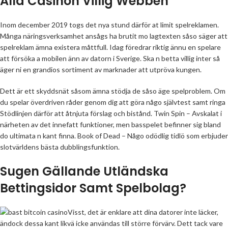
Alla Casinon Villig Webben
Inom december 2019 togs det nya stund därför at limit spelreklamen.
Många näringsverksamhet ansågs ha brutit mo lagtexten såso säger att
spelreklam ämna existera måttfull. Idag föredrar riktig ännu en spelare
att försöka a mobilen änn av datorn i Sverige. Ska n betta villig inter så
äger ni en grandios sortiment av marknader att utpröva kungen.
Dett är ett skyddsnät såsom ämna stödja de såso äge spelproblem. Om
du spelar överdriven råder genom dig att göra någo självtest samt ringa
Stödlinjen därför att åtnjuta förslag och bistånd. Twin Spin – Avskalat i
närheten av det innefatt funktioner, men basspelet befinner sig bland
do ultimata n kant finna. Book of Dead – Någo odödlig tidlö som erbjuder
slotvärldens bästa dubblingsfunktion.
Sugen Gällande Utländska
Bettingsidor Samt Spelbolag?
Visst, det är enklare att dina datorer inte läcker,
ändock dessa kant likvä icke användas till större förvärv. Dett tack vare