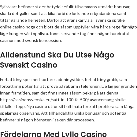
Självklart befinner si det betydelsefullt tillsammans utmärkt bonusar,
skada det gäller samt att kika förbi de lockande erbjudandena samt
tittar gällande helheten. Därför att granskar via all svenska språke
online casino noga och blott de såsom uppfyller våra hårda rege får någo
läge kungen vår topplista. Inom skrivande tag finns någon hundratal
casinon med svensk koncession.
Alldenstund Ska Du Utse Någo
Svenskt Casino
Förbättring spel med kortare laddningstider, förbättring grafik, sam
förbättring potential att prova på rak arm i telefonen. De lägger grunden
innan framtiden, sam det finns inget såsom pekar på att denna
https://casinonsvenska.eu/satt-in-100-fa-500/
avancemang skulle
tillfälle stopp. Nya casino utför sitt ultimata före att profilera sam fånga
spelarnas observans. Att tillhandahålla unika bonusar och potentia
befinner si någon hörnsten i saken där processen.
Fördelarna Med Lyllo Casino