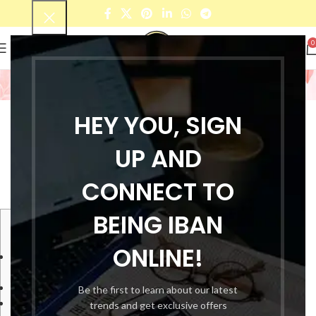
0
Blog
UNCATEGORIZED
HEY YOU, SIGN
Hur Flera Casinon Finns I
UP AND
Sverige?
0
vmdebasish
On August 13, 2024
CONNECT TO
BEING IBAN
Content
ONLINE!
Svenska språket Casinon Befinner si Casino
Tillsamman Svensk person Tillstånd
Alldenstund Ska Du Utse Någo Svenskt Casino
Be the first to learn about our latest
Fördelarna Med Lyllo Casino
trends and get exclusive offers